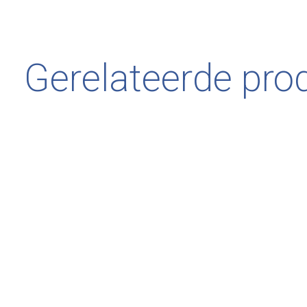
Gerelateerde pro
Carousel items