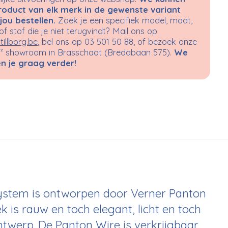
roduct van elk merk in de gewenste variant
jou bestellen.
Zoek je een specifiek model, maat,
 of stof die je niet terugvindt? Mail ons op
tillborg.be
, bel ons op 03 501 50 88, of bezoek onze
 showroom in Brasschaat (Bredabaan 575).
We
n je graag verder!
ystem is ontworpen door Verner Panton
ek is rauw en toch elegant, licht en toch
 ontwerp. De Panton Wire is verkrijgbaar